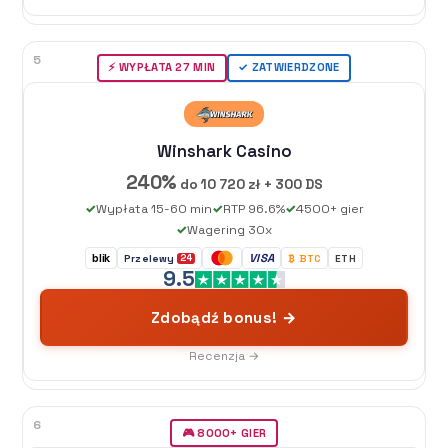
5
⚡️ WYPŁATA 27 MIN
✓ ZATWIERDZONE
Winshark Casino
240%
do 10 720 zł + 300 DS
Wypłata 15-60 min
RTP 96.6%
4500+ gier
Wagering 30x
blik
VISA
Przelewy
24
₿ BTC
ETH
9.5
Zdobądź bonus! →
Recenzja →
6
🎮 8000+ GIER