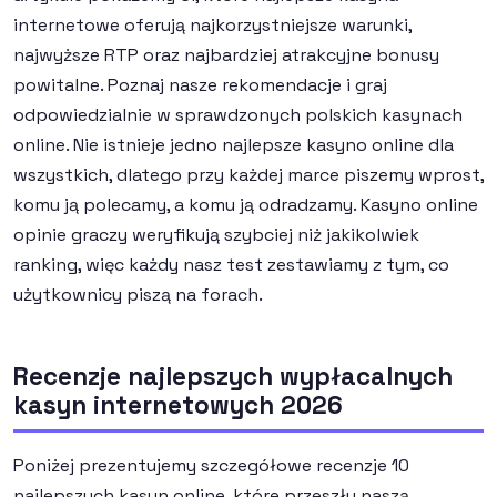
internetowe oferują najkorzystniejsze warunki,
najwyższe RTP oraz najbardziej atrakcyjne bonusy
powitalne. Poznaj nasze rekomendacje i graj
odpowiedzialnie w sprawdzonych polskich kasynach
online. Nie istnieje jedno najlepsze kasyno online dla
wszystkich, dlatego przy każdej marce piszemy wprost,
komu ją polecamy, a komu ją odradzamy. Kasyno online
opinie graczy weryfikują szybciej niż jakikolwiek
ranking, więc każdy nasz test zestawiamy z tym, co
użytkownicy piszą na forach.
Recenzje najlepszych wypłacalnych
kasyn internetowych 2026
Poniżej prezentujemy szczegółowe recenzje 10
najlepszych kasyn online, które przeszły naszą