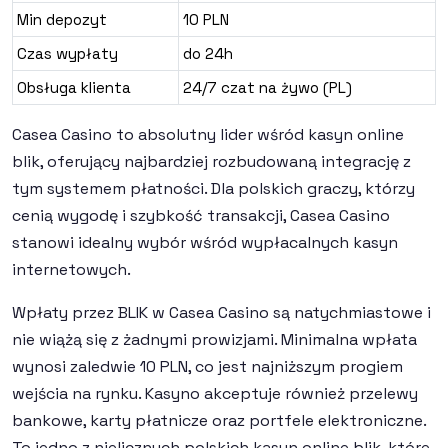
Min depozyt
10 PLN
Czas wypłaty
do 24h
Obsługa klienta
24/7 czat na żywo (PL)
Casea Casino to absolutny lider wśród kasyn online
blik, oferujący najbardziej rozbudowaną integrację z
tym systemem płatności. Dla polskich graczy, którzy
cenią wygodę i szybkość transakcji, Casea Casino
stanowi idealny wybór wśród wypłacalnych kasyn
internetowych.
Wpłaty przez BLIK w Casea Casino są natychmiastowe i
nie wiążą się z żadnymi prowizjami. Minimalna wpłata
wynosi zaledwie 10 PLN, co jest najniższym progiem
wejścia na rynku. Kasyno akceptuje również przelewy
bankowe, karty płatnicze oraz portfele elektroniczne.
To jedno z nielicznych polskich kasyn online blik, które