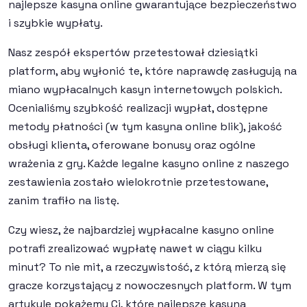
najlepsze kasyna online gwarantujące bezpieczeństwo
i szybkie wypłaty.
Nasz zespół ekspertów przetestował dziesiątki
platform, aby wyłonić te, które naprawdę zasługują na
miano wypłacalnych kasyn internetowych polskich.
Ocenialiśmy szybkość realizacji wypłat, dostępne
metody płatności (w tym kasyna online blik), jakość
obsługi klienta, oferowane bonusy oraz ogólne
wrażenia z gry. Każde legalne kasyno online z naszego
zestawienia zostało wielokrotnie przetestowane,
zanim trafiło na listę.
Czy wiesz, że najbardziej wypłacalne kasyno online
potrafi zrealizować wypłatę nawet w ciągu kilku
minut? To nie mit, a rzeczywistość, z którą mierzą się
gracze korzystający z nowoczesnych platform. W tym
artykule pokażemy Ci, które najlepsze kasyna