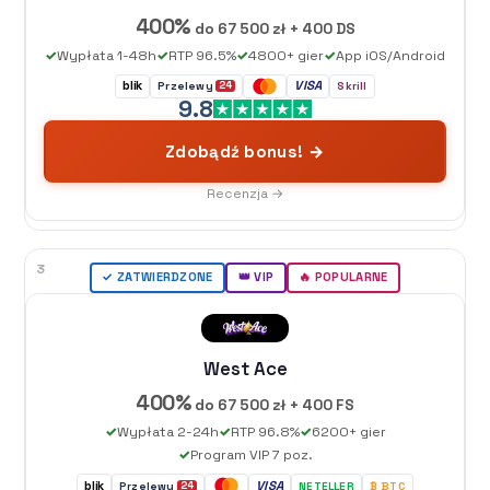
400%
do 67 500 zł + 400 DS
Wypłata 1-48h
RTP 96.5%
4800+ gier
App iOS/Android
blik
VISA
Przelewy
24
Skrill
9.8
Zdobądź bonus! →
Recenzja →
3
✓ ZATWIERDZONE
👑 VIP
🔥 POPULARNE
West Ace
400%
do 67 500 zł + 400 FS
Wypłata 2-24h
RTP 96.8%
6200+ gier
Program VIP 7 poz.
blik
VISA
Przelewy
24
NETELLER
₿ BTC