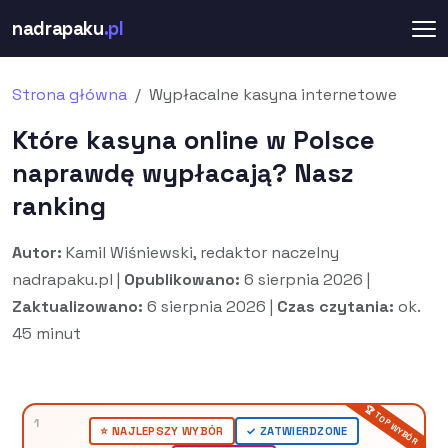
nadrapaku
.pl
Strona główna
Wypłacalne kasyna internetowe
Które kasyna online w Polsce
naprawdę wypłacają? Nasz
ranking
Autor:
Kamil Wiśniewski, redaktor naczelny
nadrapaku.pl |
Opublikowano:
6 sierpnia 2026 |
Zaktualizowano:
6 sierpnia 2026 |
Czas czytania:
ok.
45 minut
1
⭐️ NAJLEPSZY WYBÓR
✓ ZATWIERDZONE