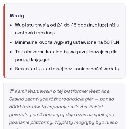
Wady
Wypłaty trwają od 24 do 48 godzin, dłużej niż u
czołówki rankingu
Minimalna kwota wypłaty ustawiona na 50 PLN
Tak obszerny katalog bywa przytłaczający dla
początkujących
Brak oferty startowej bez konieczności wpłaty
💬 Kamil Wiśniewski o tej platformie: West Ace
Casino zachwyca różnorodnością gier — ponad
5000 tytułów to imponująca liczba. Pakiet
powitalny na 4 depozyty daje czas na spokojne
poznanie platformy. Wypłaty mogłyby być nieco