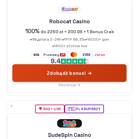
Robocat Casino
100%
do 2250 zł + 200 DS + 1 Bonus Crab
Wypłata 2-24h
RTP 96.3%
8000+ gier
400+ stołów live
blik
VISA
Przelewy
24
Jeton
9.4
Zdobądź bonus! →
Recenzja →
7
🎥 500+ LIVE
🇵🇱 PL KRUPIERZY
DudeSpin Casino