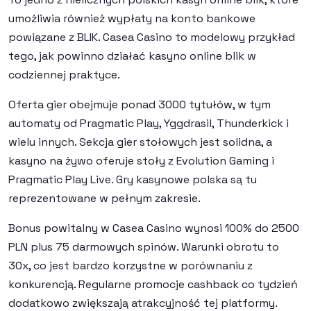
umożliwia również wypłaty na konto bankowe
powiązane z BLIK. Casea Casino to modelowy przykład
tego, jak powinno działać kasyno online blik w
codziennej praktyce.
Oferta gier obejmuje ponad 3000 tytułów, w tym
automaty od Pragmatic Play, Yggdrasil, Thunderkick i
wielu innych. Sekcja gier stołowych jest solidna, a
kasyno na żywo oferuje stoły z Evolution Gaming i
Pragmatic Play Live. Gry kasynowe polska są tu
reprezentowane w pełnym zakresie.
Bonus powitalny w Casea Casino wynosi 100% do 2500
PLN plus 75 darmowych spinów. Warunki obrotu to
30x, co jest bardzo korzystne w porównaniu z
konkurencją. Regularne promocje cashback co tydzień
dodatkowo zwiększają atrakcyjność tej platformy.