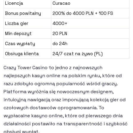
Licencja
Curacao
Bonus powitalny
200% do 4000 PLN + 100 FS
Liczba gier
4000+
Min depozyt
20 PLN
Czas wypłaty
do 24h
Obsługa klienta
24/7 czat na żywo (PL)
Crazy Tower Casino to jedno z najnowszych
najlepszych kasyn online na polskim rynku, które od
razu zdobyło ogromną popularność wśród graczy.
Platforma wyróżnia się nowoczesnym designem,
intuicyjną nawigacją oraz imponującą kolekcją gier od
czołowych dostawców oprogramowania. To
wypłacalne kasyno online, które od pierwszego dnia
działalności postawiło na transparentność i szybkość
obsługi wypłat.