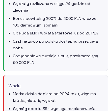
Wypłaty rozliczane w ciągu 24 godzin od
zlecenia
Bonus powitalny 200% do 4000 PLN wraz ze
100 darmowymi spinami
Obsługa BLIK i wpłata startowa już od 20 PLN
Czat na żywo po polsku dostępny przez całą
dobę
Cotygodniowe turnieje z pulą przekraczającą
50 000 PLN
Wady
Marka działa dopiero od 2024 roku, więc ma
krótką historię wypłat
Wymóg obrotu 35x wymaga rozplanowania