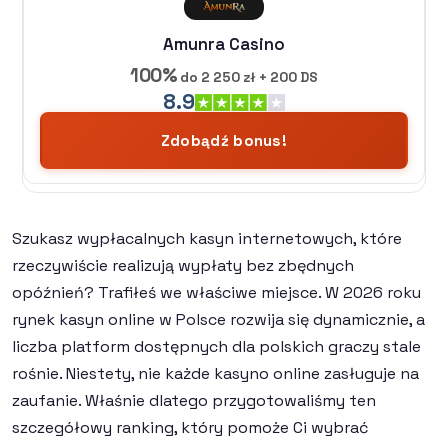
Amunra Casino
100%
do 2 250 zł + 200 DS
8.9
Zdobądź bonus!
Szukasz wypłacalnych kasyn internetowych, które
rzeczywiście realizują wypłaty bez zbędnych
opóźnień? Trafiłeś we właściwe miejsce. W 2026 roku
rynek kasyn online w Polsce rozwija się dynamicznie, a
liczba platform dostępnych dla polskich graczy stale
rośnie. Niestety, nie każde kasyno online zasługuje na
zaufanie. Właśnie dlatego przygotowaliśmy ten
szczegółowy ranking, który pomoże Ci wybrać