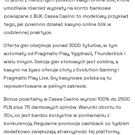
umożliwia również wypłaty na konto bankowe
powiązane z BLIK. Casea Casino to modelowy przykład
tego, jak powinno działać kasyno online blik w
codziennej praktyce.
Oferta gier obejmuje ponad 3000 tytułów, w tym
automaty od Pragmatic Play, Yggdrasil, Thunderkick i
wielu innych. Sekcja gier stołowych jest solidna, a
kasyno na żywo oferuje stoły z Evolution Gaming i
Pragmatic Play Live. Gry kasynowe polska są tu
reprezentowane w pełnym zakresie.
Bonus powitalny w Casea Casino wynosi 100% do 2500
PLN plus 75 darmowych spinów. Warunki obrotu to
30x, co jest bardzo korzystne w porównaniu z
konkurencją. Regularne promocje cashback co tydzień
dodatkowo zwiększają atrakcyjność tej platformy.