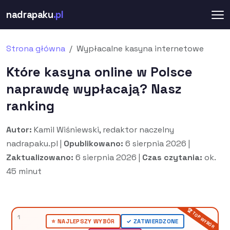
nadrapaku
.pl
Strona główna
Wypłacalne kasyna internetowe
Które kasyna online w Polsce
naprawdę wypłacają? Nasz
ranking
Autor:
Kamil Wiśniewski, redaktor naczelny
nadrapaku.pl |
Opublikowano:
6 sierpnia 2026 |
Zaktualizowano:
6 sierpnia 2026 |
Czas czytania:
ok.
45 minut
1
⭐️ NAJLEPSZY WYBÓR
✓ ZATWIERDZONE