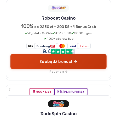
Robocat Casino
100%
do 2250 zł + 200 DS + 1 Bonus Crab
Wypłata 2-24h
RTP 96.3%
8000+ gier
400+ stołów live
blik
VISA
Przelewy
24
Jeton
9.4
Zdobądź bonus! →
Recenzja →
7
🎥 500+ LIVE
🇵🇱 PL KRUPIERZY
DudeSpin Casino