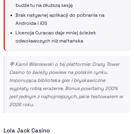
budżetu na dłuższą sesję
Brak natywnej aplikacji do pobrania na
Androida i iOS
Licencja Curacao daje mniej ścieżek
odwoławczych niż maltańska
💬 Kamil Wiśniewski o tej platformie: Crazy Tower
Casino to świeży powiew na polskim rynku.
Imponująca biblioteka gier i błyskawiczne
wypłaty robią wrażenie. Bonus powitalny 200%
jest jednym z najhojniejszych, jakie testowałem w
2026 roku.
Lola Jack Casino