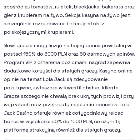
spośród automatów, ruletek, blackjacka, bakarata oraz
gier z krupierem na żywo. Sekcja kasyna na żywo jest
szczególnie rozbudowana i oferuje stoły z
polskojęzycznymi krupierami.
Nowi gracze mogą liczyć na hojny bonus powitalny w
postaci 150% do 3000 PLN oraz 50 darmowych spinów.
Program VIP z czterema poziomami nagród zapewnia
dodatkowe korzyści dla stałych graczy. Kasyno online
opinie na temat Lola Jack są zdecydowanie
pozytywne, zwłaszcza w kwestii obsługi klienta.
Gracze szczególnie chwalą brak ukrytych prowizji przy
wypłatach oraz przejrzysty regulamin bonusów. Lola
Jack Casino oferuje również cotygodniowy reload
bonus w wysokości 50% do 1000 PLN, co czyni tę
platformę atrakcyjną również dla stałych graczy.