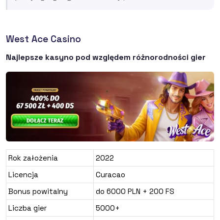
West Ace Casino
Najlepsze kasyno pod względem różnorodności gier
Rok założenia
2022
Licencja
Curacao
Bonus powitalny
do 6000 PLN + 200 FS
Liczba gier
5000+