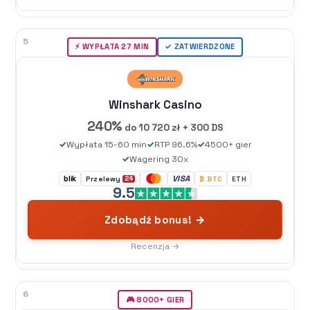
5
⚡️ WYPŁATA 27 MIN
✓ ZATWIERDZONE
Winshark Casino
240%
do 10 720 zł + 300 DS
Wypłata 15-60 min
RTP 96.6%
4500+ gier
Wagering 30x
blik
VISA
Przelewy
24
₿ BTC
ETH
9.5
Zdobądź bonus! →
Recenzja →
6
🎮 8000+ GIER