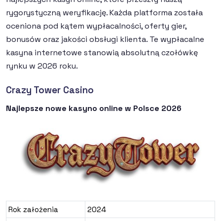
rygorystyczną weryfikację. Każda platforma została
oceniona pod kątem wypłacalności, oferty gier,
bonusów oraz jakości obsługi klienta. Te wypłacalne
kasyna internetowe stanowią absolutną czołówkę
rynku w 2026 roku.
Crazy Tower Casino
Najlepsze nowe kasyno online w Polsce 2026
Rok założenia
2024