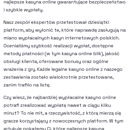
najlepsze kasyna online gwarantujące bezpieczeństwo
i szybkie wypłaty.
Nasz zespół ekspertów przetestował dziesiątki
platform, aby wyłonić te, które naprawdę zasługują na
miano wypłacalnych kasyn internetowych polskich.
Ocenialiśmy szybkość realizacji wypłat, dostępne
metody płatności (w tym kasyna online blik), jakość
obsługi klienta, oferowane bonusy oraz ogólne
wrażenia z gry. Każde legalne kasyno online z naszego
zestawienia zostało wielokrotnie przetestowane,
zanim trafiło na listę.
Czy wiesz, że najbardziej wypłacalne kasyno online
potrafi zrealizować wypłatę nawet w ciągu kilku
minut? To nie mit, a rzeczywistość, z którą mierzą się
gracze korzystający z nowoczesnych platform. W tym
artykule pokażemy Ci, które najlepsze kasyna