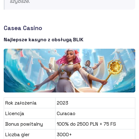
szybsze.
Casea Casino
Najlepsze kasyno z obsługą BLIK
Rok założenia
2023
Licencja
Curacao
Bonus powitalny
100% do 2500 PLN + 75 FS
Liczba gier
3000+