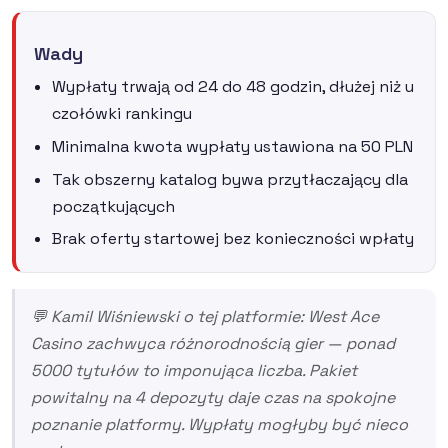
Wady
Wypłaty trwają od 24 do 48 godzin, dłużej niż u
czołówki rankingu
Minimalna kwota wypłaty ustawiona na 50 PLN
Tak obszerny katalog bywa przytłaczający dla
początkujących
Brak oferty startowej bez konieczności wpłaty
💬 Kamil Wiśniewski o tej platformie: West Ace
Casino zachwyca różnorodnością gier — ponad
5000 tytułów to imponująca liczba. Pakiet
powitalny na 4 depozyty daje czas na spokojne
poznanie platformy. Wypłaty mogłyby być nieco