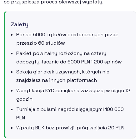
co przyspiesza proces pierwszej wypłaty.
Zalety
Ponad 5000 tytułów dostarczanych przez
przeszło 60 studiów
Pakiet powitalny rozłożony na cztery
depozyty, łącznie do 6000 PLN i 200 spinów
Sekcja gier ekskluzywnych, których nie
znajdziesz na innych platformach
Weryfikacja KYC zamykana zazwyczaj w ciągu 12
godzin
Turnieje z pulami nagród sięgającymi 100 000
PLN
Wpłaty BLIK bez prowizji, próg wejścia 20 PLN