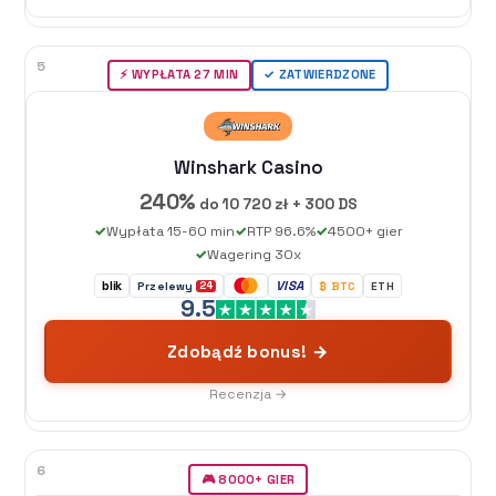
5
⚡️ WYPŁATA 27 MIN
✓ ZATWIERDZONE
Winshark Casino
240%
do 10 720 zł + 300 DS
Wypłata 15-60 min
RTP 96.6%
4500+ gier
Wagering 30x
blik
VISA
Przelewy
24
₿ BTC
ETH
9.5
Zdobądź bonus! →
Recenzja →
6
🎮 8000+ GIER