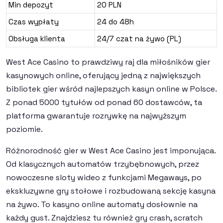
Min depozyt
20 PLN
Czas wypłaty
24 do 48h
Obsługa klienta
24/7 czat na żywo (PL)
West Ace Casino to prawdziwy raj dla miłośników gier
kasynowych online, oferujący jedną z największych
bibliotek gier wśród najlepszych kasyn online w Polsce.
Z ponad 5000 tytułów od ponad 60 dostawców, ta
platforma gwarantuje rozrywkę na najwyższym
poziomie.
Różnorodność gier w West Ace Casino jest imponująca.
Od klasycznych automatów trzybębnowych, przez
nowoczesne sloty wideo z funkcjami Megaways, po
ekskluzywne gry stołowe i rozbudowaną sekcję kasyna
na żywo. To kasyno online automaty dosłownie na
każdy gust. Znajdziesz tu również gry crash, scratch