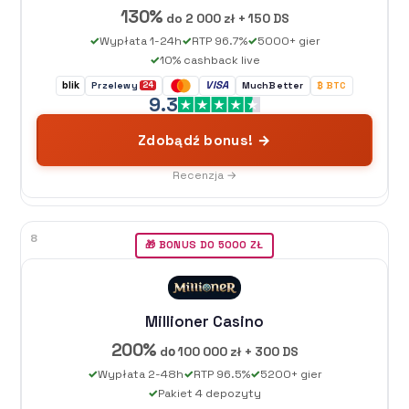
130%
do 2 000 zł + 150 DS
Wypłata 1-24h
RTP 96.7%
5000+ gier
10% cashback live
blik
VISA
Przelewy
24
MuchBetter
₿ BTC
9.3
Zdobądź bonus! →
Recenzja →
8
🎁 BONUS DO 5000 ZŁ
Millioner Casino
200%
dо 100 000 zł + 300 DS
Wypłata 2-48h
RTP 96.5%
5200+ gier
Pakiet 4 depozyty