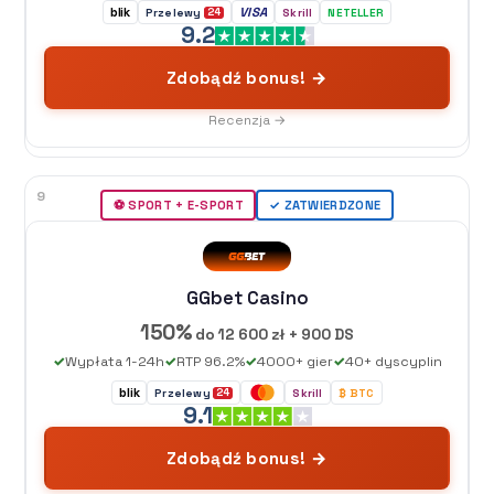
blik
VISA
Przelewy
24
Skrill
NETELLER
9.2
Zdobądź bonus! →
Recenzja →
9
⚽️ SPORT + E-SPORT
✓ ZATWIERDZONE
GGbet Casino
150%
do 12 600 zł + 900 DS
Wypłata 1-24h
RTP 96.2%
4000+ gier
40+ dyscyplin
blik
Przelewy
24
Skrill
₿ BTC
9.1
Zdobądź bonus! →