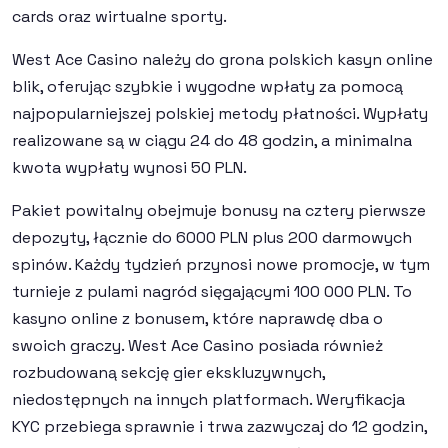
cards oraz wirtualne sporty.
West Ace Casino należy do grona polskich kasyn online
blik, oferując szybkie i wygodne wpłaty za pomocą
najpopularniejszej polskiej metody płatności. Wypłaty
realizowane są w ciągu 24 do 48 godzin, a minimalna
kwota wypłaty wynosi 50 PLN.
Pakiet powitalny obejmuje bonusy na cztery pierwsze
depozyty, łącznie do 6000 PLN plus 200 darmowych
spinów. Każdy tydzień przynosi nowe promocje, w tym
turnieje z pulami nagród sięgającymi 100 000 PLN. To
kasyno online z bonusem, które naprawdę dba o
swoich graczy. West Ace Casino posiada również
rozbudowaną sekcję gier ekskluzywnych,
niedostępnych na innych platformach. Weryfikacja
KYC przebiega sprawnie i trwa zazwyczaj do 12 godzin,