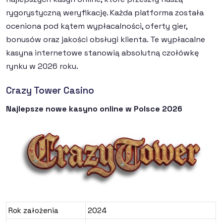
rygorystyczną weryfikację. Każda platforma została
oceniona pod kątem wypłacalności, oferty gier,
bonusów oraz jakości obsługi klienta. Te wypłacalne
kasyna internetowe stanowią absolutną czołówkę
rynku w 2026 roku.
Crazy Tower Casino
Najlepsze nowe kasyno online w Polsce 2026
Rok założenia
2024