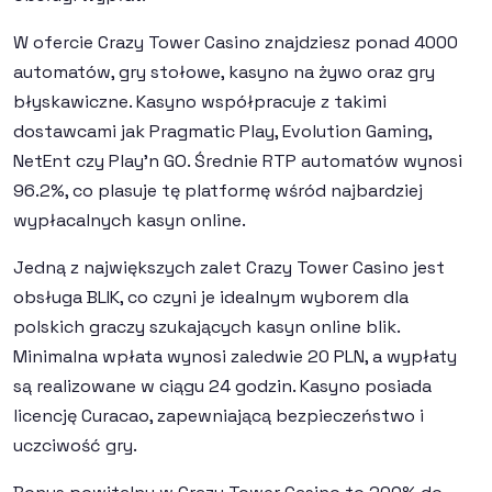
W ofercie Crazy Tower Casino znajdziesz ponad 4000
automatów, gry stołowe, kasyno na żywo oraz gry
błyskawiczne. Kasyno współpracuje z takimi
dostawcami jak Pragmatic Play, Evolution Gaming,
NetEnt czy Play'n GO. Średnie RTP automatów wynosi
96.2%, co plasuje tę platformę wśród najbardziej
wypłacalnych kasyn online.
Jedną z największych zalet Crazy Tower Casino jest
obsługa BLIK, co czyni je idealnym wyborem dla
polskich graczy szukających kasyn online blik.
Minimalna wpłata wynosi zaledwie 20 PLN, a wypłaty
są realizowane w ciągu 24 godzin. Kasyno posiada
licencję Curacao, zapewniającą bezpieczeństwo i
uczciwość gry.