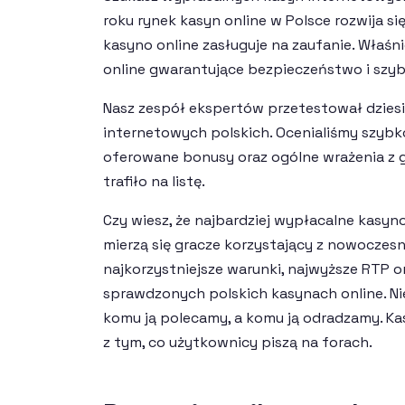
roku rynek kasyn online w Polsce rozwija si
kasyno online zasługuje na zaufanie. Właś
online gwarantujące bezpieczeństwo i szyb
Nasz zespół ekspertów przetestował dziesi
internetowych polskich. Ocenialiśmy szybko
oferowane bonusy oraz ogólne wrażenia z g
trafiło na listę.
Czy wiesz, że najbardziej wypłacalne kasyno
mierzą się gracze korzystający z nowoczesn
najkorzystniejsze warunki, najwyższe RTP o
sprawdzonych polskich kasynach online. Nie
komu ją polecamy, a komu ją odradzamy. Kas
z tym, co użytkownicy piszą na forach.