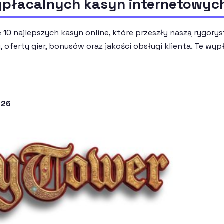
ypłacalnych kasyn internetowyc
10 najlepszych kasyn online, które przeszły naszą rygory
 oferty gier, bonusów oraz jakości obsługi klienta. Te wy
026