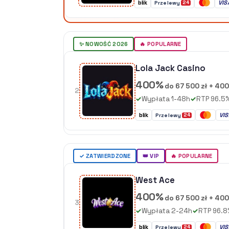
blik
VIS
Przelewy
24
✨ NOWOŚĆ 2026
🔥 POPULARNE
Lola Jack Casino
400%
do 67 500 zł + 400
2
Wypłata 1-48h
RTP 96.5
blik
VIS
Przelewy
24
✓ ZATWIERDZONE
👑 VIP
🔥 POPULARNE
West Ace
400%
do 67 500 zł + 400
3
Wypłata 2-24h
RTP 96.8
blik
VIS
Przelewy
24