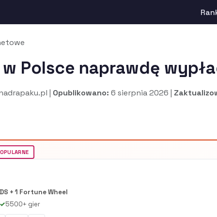
Ran
netowe
e w Polsce naprawdę wypła
nadrapaku.pl |
Opublikowano:
6 sierpnia 2026 |
Zaktualizo
POPULARNE
DS + 1 Fortune Wheel
5500+ gier