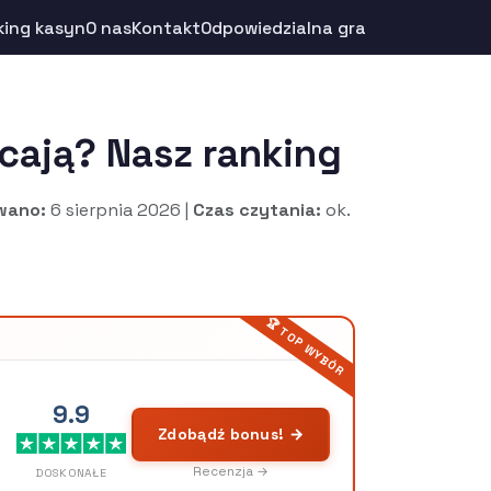
king kasyn
O nas
Kontakt
Odpowiedzialna gra
cają? Nasz ranking
wano:
6 sierpnia 2026 |
Czas czytania:
ok.
9.9
Zdobądź bonus! →
Recenzja →
DOSKONAŁE