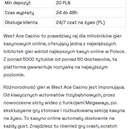
Min depozyt
20 PLN
Czas wypłaty
24 do 48h
Obsługa klienta
24/7 czat na żywo (PL)
West Ace Casino to prawdziwy raj dla miłośników gier
kasynowych online, oferujący jedną z największych
bibliotek gier wśród najlepszych kasyn online w Polsce.
Z ponad 5000 tytułów od ponad 60 dostawców, ta
platforma gwarantuje rozrywkę na najwyższym
poziomie.
Różnorodność gier w West Ace Casino jest imponująca.
Od klasycznych automatów trzybębnowych, przez
nowoczesne sloty wideo z funkcjami Megaways, po
ekskluzywne gry stołowe i rozbudowaną sekcję kasyna
na żywo. To kasyno online automaty dosłownie na
każdy gust. Znajdziesz tu również gry crash, scratch