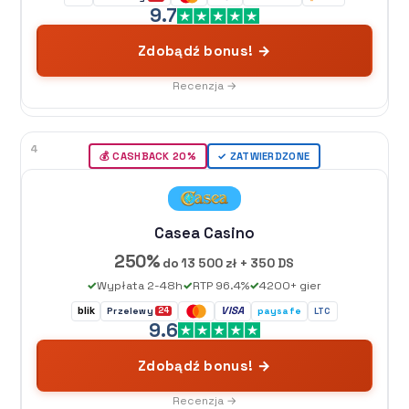
9.7
Zdobądź bonus! →
Recenzja →
4
💰 CASHBACK 20%
✓ ZATWIERDZONE
Casea Casino
250%
do 13 500 zł + 350 DS
Wypłata 2-48h
RTP 96.4%
4200+ gier
blik
VISA
Przelewy
24
paysafe
LTC
9.6
Zdobądź bonus! →
Recenzja →