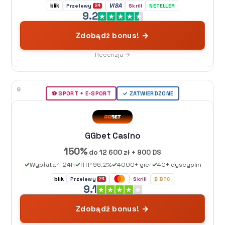
blik
VISA
Przelewy
24
Skrill
NETELLER
9.2
Zdobądź bonus! →
Recenzja →
9
⚽️ SPORT + E-SPORT
✓ ZATWIERDZONE
GGbet Casino
150%
do 12 600 zł + 900 DS
Wypłata 1-24h
RTP 96.2%
4000+ gier
40+ dyscyplin
blik
Przelewy
24
Skrill
₿ BTC
9.1
Zdobądź bonus! →