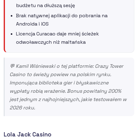
budżetu na dłuższą sesję
Brak natywnej aplikacji do pobrania na
Androida i iOS
Licencja Curacao daje mniej ścieżek
odwoławczych niż maltańska
💬 Kamil Wiśniewski o tej platformie: Crazy Tower
Casino to świeży powiew na polskim rynku.
Imponująca biblioteka gier i błyskawiczne
wypłaty robią wrażenie. Bonus powitalny 200%
jest jednym z najhojniejszych, jakie testowałem w
2026 roku.
Lola Jack Casino