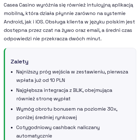
Casea Casino wyróżnia się również intuicyjną aplikacją
mobilną, która działa płynnie zarówno na systemie
Android, jak i iOS. Obsługa klienta w języku polskim jest
dostępna przez czat na żywo oraz email, a średni czas
odpowiedzi nie przekracza dwóch minut.
Zalety
Najniższy próg wejścia w zestawieniu, pierwsza
wpłata już od 10 PLN
Najgłębsza integracja z BLIK, obejmująca
również stronę wypłat
Wymóg obrotu bonusem na poziomie 30x,
poniżej średniej rynkowej
Cotygodniowy cashback naliczany
automatycznie