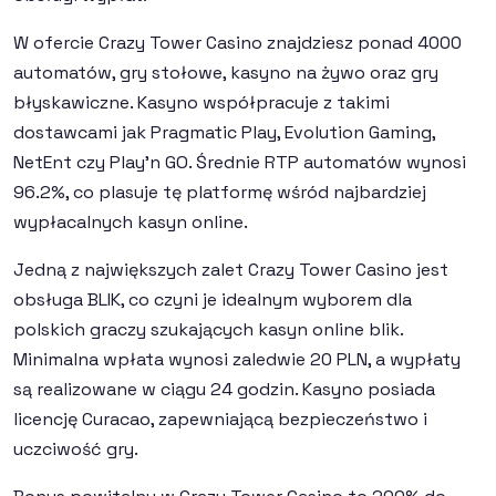
W ofercie Crazy Tower Casino znajdziesz ponad 4000
automatów, gry stołowe, kasyno na żywo oraz gry
błyskawiczne. Kasyno współpracuje z takimi
dostawcami jak Pragmatic Play, Evolution Gaming,
NetEnt czy Play'n GO. Średnie RTP automatów wynosi
96.2%, co plasuje tę platformę wśród najbardziej
wypłacalnych kasyn online.
Jedną z największych zalet Crazy Tower Casino jest
obsługa BLIK, co czyni je idealnym wyborem dla
polskich graczy szukających kasyn online blik.
Minimalna wpłata wynosi zaledwie 20 PLN, a wypłaty
są realizowane w ciągu 24 godzin. Kasyno posiada
licencję Curacao, zapewniającą bezpieczeństwo i
uczciwość gry.