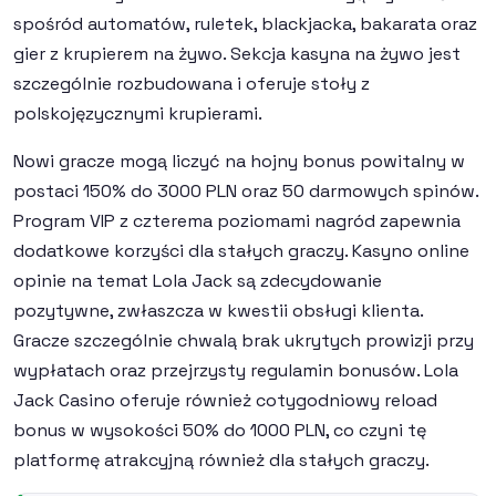
spośród automatów, ruletek, blackjacka, bakarata oraz
gier z krupierem na żywo. Sekcja kasyna na żywo jest
szczególnie rozbudowana i oferuje stoły z
polskojęzycznymi krupierami.
Nowi gracze mogą liczyć na hojny bonus powitalny w
postaci 150% do 3000 PLN oraz 50 darmowych spinów.
Program VIP z czterema poziomami nagród zapewnia
dodatkowe korzyści dla stałych graczy. Kasyno online
opinie na temat Lola Jack są zdecydowanie
pozytywne, zwłaszcza w kwestii obsługi klienta.
Gracze szczególnie chwalą brak ukrytych prowizji przy
wypłatach oraz przejrzysty regulamin bonusów. Lola
Jack Casino oferuje również cotygodniowy reload
bonus w wysokości 50% do 1000 PLN, co czyni tę
platformę atrakcyjną również dla stałych graczy.