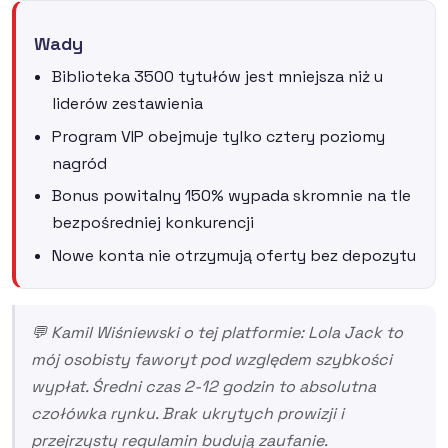
Wady
Biblioteka 3500 tytułów jest mniejsza niż u
liderów zestawienia
Program VIP obejmuje tylko cztery poziomy
nagród
Bonus powitalny 150% wypada skromnie na tle
bezpośredniej konkurencji
Nowe konta nie otrzymują oferty bez depozytu
💬 Kamil Wiśniewski o tej platformie: Lola Jack to
mój osobisty faworyt pod względem szybkości
wypłat. Średni czas 2-12 godzin to absolutna
czołówka rynku. Brak ukrytych prowizji i
przejrzysty regulamin budują zaufanie.