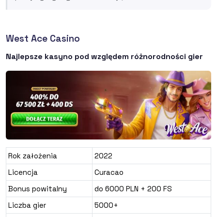
West Ace Casino
Najlepsze kasyno pod względem różnorodności gier
Rok założenia
2022
Licencja
Curacao
Bonus powitalny
do 6000 PLN + 200 FS
Liczba gier
5000+