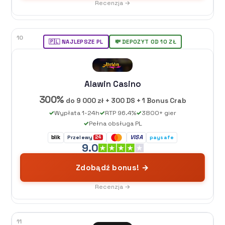
Recenzja →
10
🇵🇱 NAJLEPSZE PL
💸 DEPOZYT OD 10 ZŁ
Alawin Casino
300%
do 9 000 zł + 300 DS + 1 Bonus Crab
Wypłata 1-24h
RTP 96.4%
3800+ gier
Pełna obsługa PL
blik
VISA
Przelewy
24
paysafe
9.0
Zdobądź bonus! →
Recenzja →
11