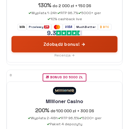
130%
do 2 000 zł + 150 DS
Wypłata 1-24h
RTP 96.7%
5000+ gier
10% cashback live
blik
VISA
Przelewy
24
MuchBetter
₿ BTC
9.3
Zdobądź bonus! →
Recenzja →
8
🎁 BONUS DO 5000 ZŁ
Millioner Casino
200%
dо 100 000 zł + 300 DS
Wypłata 2-48h
RTP 96.5%
5200+ gier
Pakiet 4 depozyty