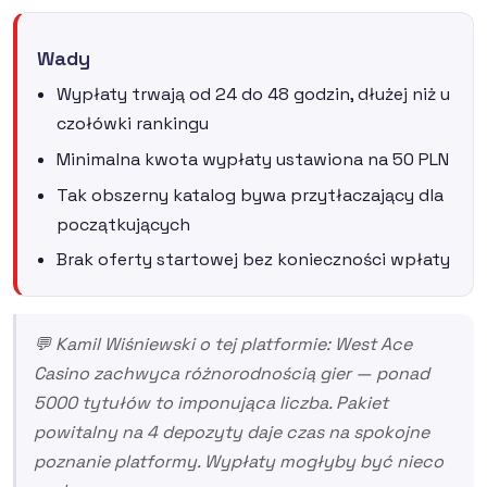
Wady
Wypłaty trwają od 24 do 48 godzin, dłużej niż u
czołówki rankingu
Minimalna kwota wypłaty ustawiona na 50 PLN
Tak obszerny katalog bywa przytłaczający dla
początkujących
Brak oferty startowej bez konieczności wpłaty
💬 Kamil Wiśniewski o tej platformie: West Ace
Casino zachwyca różnorodnością gier — ponad
5000 tytułów to imponująca liczba. Pakiet
powitalny na 4 depozyty daje czas na spokojne
poznanie platformy. Wypłaty mogłyby być nieco