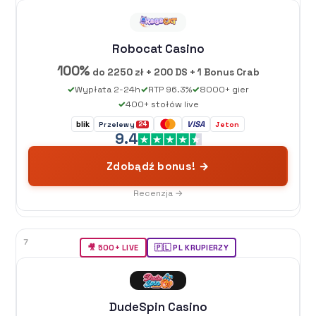
Robocat Casino
100%
do 2250 zł + 200 DS + 1 Bonus Crab
Wypłata 2-24h
RTP 96.3%
8000+ gier
400+ stołów live
blik
VISA
Przelewy
24
Jeton
9.4
Zdobądź bonus! →
Recenzja →
7
🎥 500+ LIVE
🇵🇱 PL KRUPIERZY
DudeSpin Casino