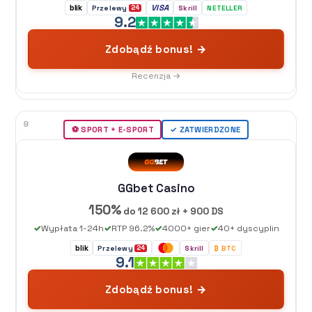
blik
VISA
Przelewy
24
Skrill
NETELLER
9.2
Zdobądź bonus! →
Recenzja →
9
⚽️ SPORT + E-SPORT
✓ ZATWIERDZONE
GGbet Casino
150%
do 12 600 zł + 900 DS
Wypłata 1-24h
RTP 96.2%
4000+ gier
40+ dyscyplin
blik
Przelewy
24
Skrill
₿ BTC
9.1
Zdobądź bonus! →