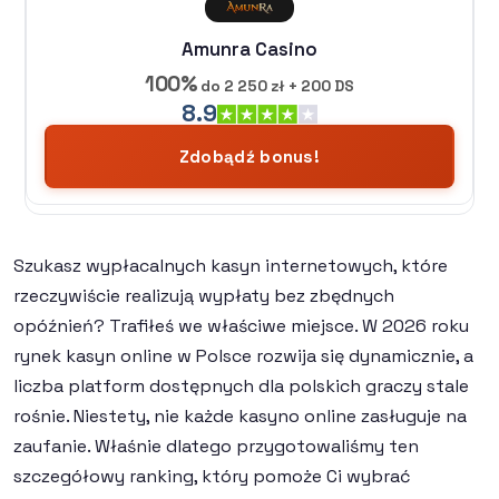
Amunra Casino
100%
do 2 250 zł + 200 DS
8.9
Zdobądź bonus!
Szukasz wypłacalnych kasyn internetowych, które
rzeczywiście realizują wypłaty bez zbędnych
opóźnień? Trafiłeś we właściwe miejsce. W 2026 roku
rynek kasyn online w Polsce rozwija się dynamicznie, a
liczba platform dostępnych dla polskich graczy stale
rośnie. Niestety, nie każde kasyno online zasługuje na
zaufanie. Właśnie dlatego przygotowaliśmy ten
szczegółowy ranking, który pomoże Ci wybrać