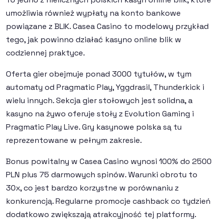
umożliwia również wypłaty na konto bankowe
powiązane z BLIK. Casea Casino to modelowy przykład
tego, jak powinno działać kasyno online blik w
codziennej praktyce.
Oferta gier obejmuje ponad 3000 tytułów, w tym
automaty od Pragmatic Play, Yggdrasil, Thunderkick i
wielu innych. Sekcja gier stołowych jest solidna, a
kasyno na żywo oferuje stoły z Evolution Gaming i
Pragmatic Play Live. Gry kasynowe polska są tu
reprezentowane w pełnym zakresie.
Bonus powitalny w Casea Casino wynosi 100% do 2500
PLN plus 75 darmowych spinów. Warunki obrotu to
30x, co jest bardzo korzystne w porównaniu z
konkurencją. Regularne promocje cashback co tydzień
dodatkowo zwiększają atrakcyjność tej platformy.