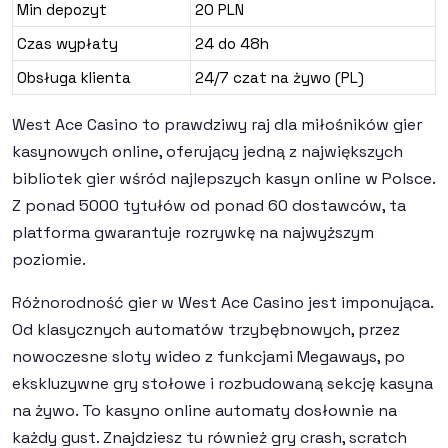
Min depozyt
20 PLN
Czas wypłaty
24 do 48h
Obsługa klienta
24/7 czat na żywo (PL)
West Ace Casino to prawdziwy raj dla miłośników gier
kasynowych online, oferujący jedną z największych
bibliotek gier wśród najlepszych kasyn online w Polsce.
Z ponad 5000 tytułów od ponad 60 dostawców, ta
platforma gwarantuje rozrywkę na najwyższym
poziomie.
Różnorodność gier w West Ace Casino jest imponująca.
Od klasycznych automatów trzybębnowych, przez
nowoczesne sloty wideo z funkcjami Megaways, po
ekskluzywne gry stołowe i rozbudowaną sekcję kasyna
na żywo. To kasyno online automaty dosłownie na
każdy gust. Znajdziesz tu również gry crash, scratch