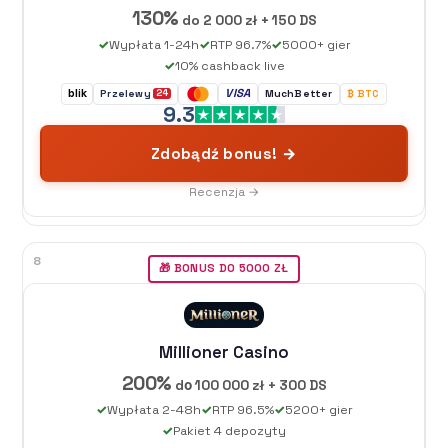
130%
do 2 000 zł + 150 DS
Wypłata 1-24h
RTP 96.7%
5000+ gier
10% cashback live
blik
VISA
Przelewy
24
MuchBetter
₿ BTC
9.3
Zdobądź bonus! →
Recenzja →
8
🎁 BONUS DO 5000 ZŁ
Millioner Casino
200%
dо 100 000 zł + 300 DS
Wypłata 2-48h
RTP 96.5%
5200+ gier
Pakiet 4 depozyty