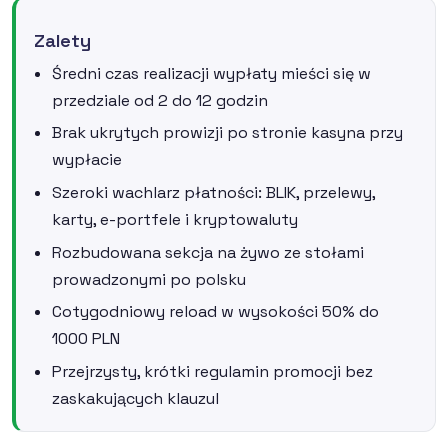
Zalety
Średni czas realizacji wypłaty mieści się w
przedziale od 2 do 12 godzin
Brak ukrytych prowizji po stronie kasyna przy
wypłacie
Szeroki wachlarz płatności: BLIK, przelewy,
karty, e-portfele i kryptowaluty
Rozbudowana sekcja na żywo ze stołami
prowadzonymi po polsku
Cotygodniowy reload w wysokości 50% do
1000 PLN
Przejrzysty, krótki regulamin promocji bez
zaskakujących klauzul