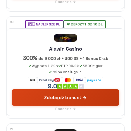
Recenzja →
10
🇵🇱 NAJLEPSZE PL
💸 DEPOZYT OD 10 ZŁ
Alawin Casino
300%
do 9 000 zł + 300 DS + 1 Bonus Crab
Wypłata 1-24h
RTP 96.4%
3800+ gier
Pełna obsługa PL
blik
VISA
Przelewy
24
paysafe
9.0
Zdobądź bonus! →
Recenzja →
11