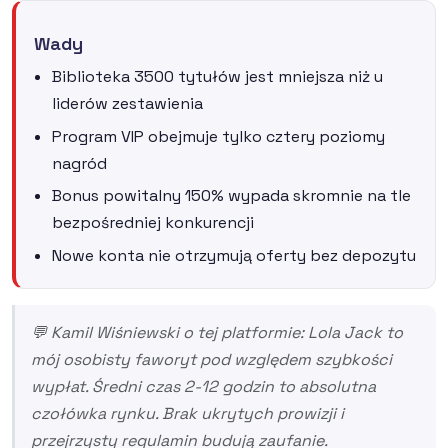
Wady
Biblioteka 3500 tytułów jest mniejsza niż u
liderów zestawienia
Program VIP obejmuje tylko cztery poziomy
nagród
Bonus powitalny 150% wypada skromnie na tle
bezpośredniej konkurencji
Nowe konta nie otrzymują oferty bez depozytu
💬 Kamil Wiśniewski o tej platformie: Lola Jack to
mój osobisty faworyt pod względem szybkości
wypłat. Średni czas 2-12 godzin to absolutna
czołówka rynku. Brak ukrytych prowizji i
przejrzysty regulamin budują zaufanie.