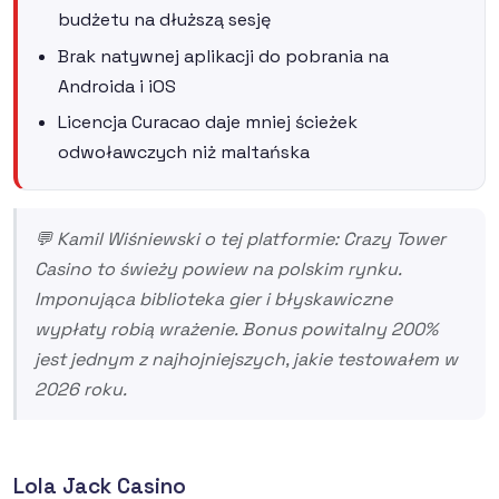
budżetu na dłuższą sesję
Brak natywnej aplikacji do pobrania na
Androida i iOS
Licencja Curacao daje mniej ścieżek
odwoławczych niż maltańska
💬 Kamil Wiśniewski o tej platformie: Crazy Tower
Casino to świeży powiew na polskim rynku.
Imponująca biblioteka gier i błyskawiczne
wypłaty robią wrażenie. Bonus powitalny 200%
jest jednym z najhojniejszych, jakie testowałem w
2026 roku.
Lola Jack Casino