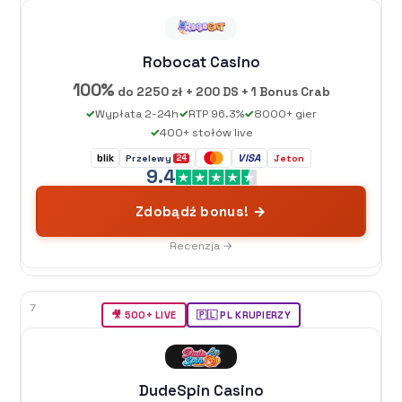
Robocat Casino
100%
do 2250 zł + 200 DS + 1 Bonus Crab
Wypłata 2-24h
RTP 96.3%
8000+ gier
400+ stołów live
blik
VISA
Przelewy
24
Jeton
9.4
Zdobądź bonus! →
Recenzja →
7
🎥 500+ LIVE
🇵🇱 PL KRUPIERZY
DudeSpin Casino